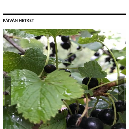
PÄIVÄN HETKET