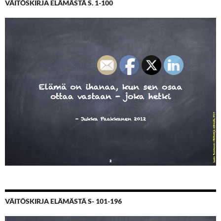
VÄITÖSKIRJA ELÄMÄSTÄ S. 1-100
VÄITÖSKIRJA ELÄMÄSTÄ S- 101-196