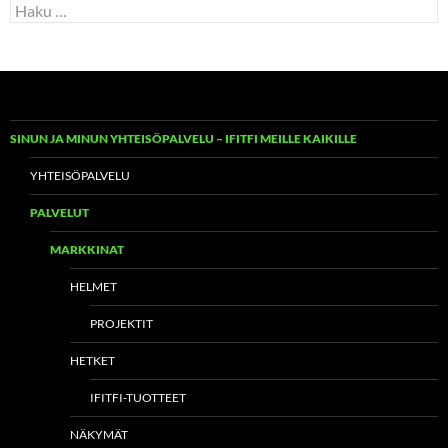
Haku:
SINUN JA MINUN YHTEISÖPALVELU – IFITFI MEILLE KAIKILLE
YHTEISÖPALVELU
PALVELUT
MARKKINAT
HELMET
PROJEKTIT
HETKET
IFITFI-TUOTTEET
NÄKYMÄT