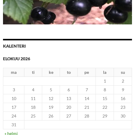
Herukkasatoa
KALENTERI
ELOKUU 2026
ma
ti
ke
to
pe
la
su
1
2
3
4
5
6
7
8
9
10
11
12
13
14
15
16
17
18
19
20
21
22
23
24
25
26
27
28
29
30
31
« helmi