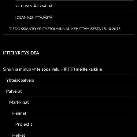
YHTEISESTÄ HYVÄSTÄ
IDEAN KEHITTÄJÄSTÄ
TIEDOKSIANTO YRITYSTOIMINNAN KEHITTÄMISESTÄ 18.10.2013
IFITFI YRITYSIDEA
Sinun ja minun yhteisöpalvelu – IFITFI meille kaikille
Yhteisöpalvelu
Palvelut
Markkinat
Helmet
Projektit
Hetket