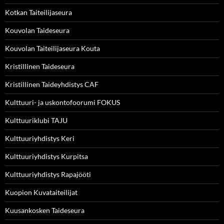
Kotkan Taiteilijaseura
Kouvolan Taideseura
Kouvolan Taiteilijaseura Kouta
Kristillinen Taideseura
Kristillinen Taideyhdistys CAF
Kulttuuri- ja uskontofoorumi FOKUS
Kulttuuriklubi TAJU
Kulttuuriyhdistys Keri
Kulttuuriyhdistys Kurpitsa
Kulttuuriyhdistys Rapajööti
Kuopion Kuvataiteilijat
Kuusankosken Taideseura