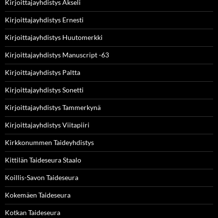
Kirjoittajayhdistys Akseli
Kirjoittajayhdistys Ernesti
Kirjoittajayhdistys Huutomerkki
Kirjoittajayhdistys Manuscript -63
Kirjoittajayhdistys Paltta
Kirjoittajayhdistys Sonetti
Kirjoittajayhdistys Tammerkynä
Kirjoittajayhdistys Viitapiiri
Kirkkonummen Taideyhdistys
Kittilän Taideseura Staalo
Koillis-Savon Taideseura
Kokemäen Taideseura
Kotkan Taideseura