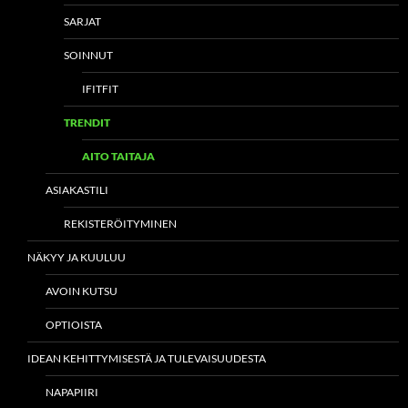
SARJAT
SOINNUT
IFITFIT
TRENDIT
AITO TAITAJA
ASIAKASTILI
REKISTERÖITYMINEN
NÄKYY JA KUULUU
AVOIN KUTSU
OPTIOISTA
IDEAN KEHITTYMISESTÄ JA TULEVAISUUDESTA
NAPAPIIRI