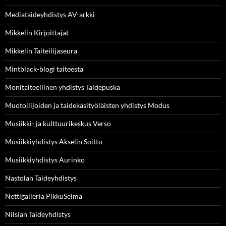
Mediataideyhdistys AV-arkki
Mikkelin Kirjoittajat
Mikkelin Taiteilijaseura
Mintblack-blogi taiteesta
Monitaiteellinen yhdistys Taidepuska
Muotoilijoiden ja taidekäsityöläisten yhdistys Modus
Musiikki- ja kulttuurikeskus Verso
Musiikkiyhdistys Akselin Soitto
Musiikkiyhdistys Aurinko
Nastolan Taideyhdistys
Nettigalleria PikkuSelma
Nilsiän Taideyhdistys