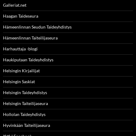
Galleriat.net
Haagan Taideseura
Hämeenlinnan Seudun Taideyhdistys
Hämeenlinnan Taiteilijaseura
Harhauttaja -blogi
Haukiputaan Taideyhdistys
Helsingin Kirjailijat
Helsingin Saskiat
Helsingin Taideyhdistys
Helsingin Taiteilijaseura
Hollolan Taideyhdistys
Hyvinkään Taiteilijaseura