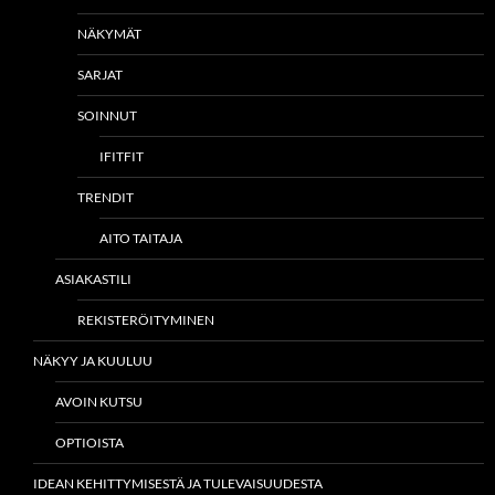
NÄKYMÄT
SARJAT
SOINNUT
IFITFIT
TRENDIT
AITO TAITAJA
ASIAKASTILI
REKISTERÖITYMINEN
NÄKYY JA KUULUU
AVOIN KUTSU
OPTIOISTA
IDEAN KEHITTYMISESTÄ JA TULEVAISUUDESTA