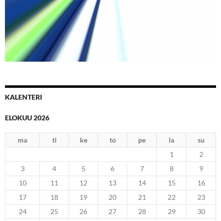
Kohti Määränpäätä
KALENTERI
ELOKUU 2026
ma
ti
ke
to
pe
la
su
1
2
3
4
5
6
7
8
9
10
11
12
13
14
15
16
17
18
19
20
21
22
23
24
25
26
27
28
29
30