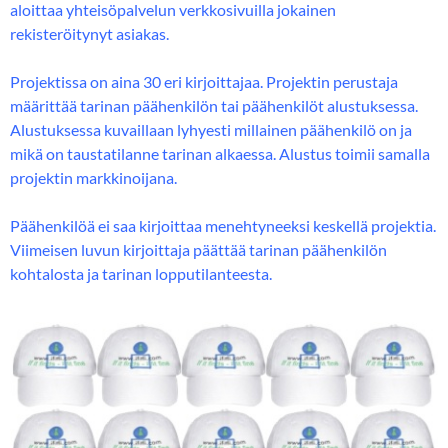
aloittaa yhteisöpalvelun verkkosivuilla jokainen
rekisteröitynyt asiakas.
Projektissa on aina 30 eri kirjoittajaa. Projektin perustaja
määrittää tarinan päähenkilön tai päähenkilöt alustuksessa.
Alustuksessa kuvaillaan lyhyesti millainen päähenkilö on ja
mikä on taustatilanne tarinan alkaessa. Alustus toimii samalla
projektin markkinoijana.
Päähenkilöä ei saa kirjoittaa menehtyneeksi keskellä projektia.
Viimeisen luvun kirjoittaja päättää tarinan päähenkilön
kohtalosta ja tarinan lopputilanteesta.