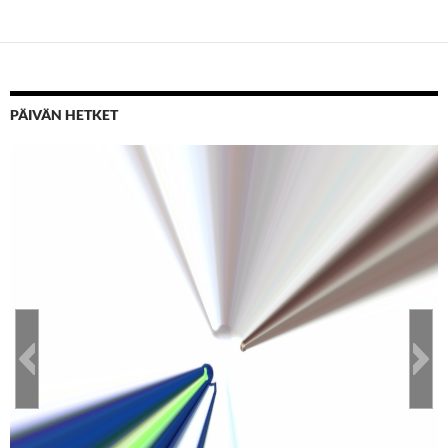
PÄIVÄN HETKET