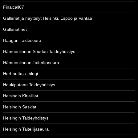
Finalcall07
Galleriat ja näyttelyt Helsinki, Espoo ja Vantaa
Galleriat.net
Haagan Taideseura
Hämeenlinnan Seudun Taideyhdistys
Hämeenlinnan Taiteilijaseura
Harhauttaja -blogi
Haukiputaan Taideyhdistys
Helsingin Kirjailijat
Helsingin Saskiat
Helsingin Taideyhdistys
Helsingin Taiteilijaseura