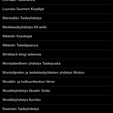
Lounais-Suomen Kirjailijat
Mäntsälän Taideyhdistys
Mediataideyhdistys AV-arkki
Mikkelin Kirjoittajat
Mikkelin Taiteilijaseura
Mintblack-blogi taiteesta
Monitaiteellinen yhdistys Taidepuska
Muotoilijoiden ja taidekäsityöläisten yhdistys Modus
Musiikki- ja kulttuurikeskus Verso
Musiikkiyhdistys Akselin Soitto
Musiikkiyhdistys Aurinko
Nastolan Taideyhdistys