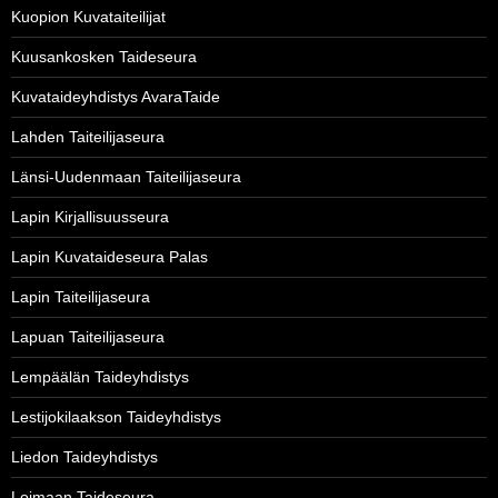
Kuopion Kuvataiteilijat
Kuusankosken Taideseura
Kuvataideyhdistys AvaraTaide
Lahden Taiteilijaseura
Länsi-Uudenmaan Taiteilijaseura
Lapin Kirjallisuusseura
Lapin Kuvataideseura Palas
Lapin Taiteilijaseura
Lapuan Taiteilijaseura
Lempäälän Taideyhdistys
Lestijokilaakson Taideyhdistys
Liedon Taideyhdistys
Loimaan Taideseura