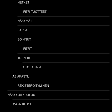
HETKET
IFITFI-TUOTTEET
NÄKYMÄT
SARJAT
SOINNUT
IFITFIT
TRENDIT
AITO TAITAJA
ASIAKASTILI
REKISTERÖITYMINEN
NÄKYY JA KUULUU
AVOIN KUTSU