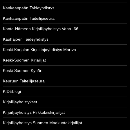
Kankaanpään Taideyhdistys
Kankaanpään Taiteilijaseura
Kanta-Hämeen Kirjailijayhdistys Vana -66
Kauhajoen Taideyhdistys
Keski-Karjalan Kirjoittajayhdistys Martva
Keski-Suomen Kirjailijat
Keski-Suomen Kynäri
Keuruun Taiteilijaseura
KIDEblogi
Kirjailijayhdistykset
Kirjailijayhdistys Pirkkalaiskirjailijat
Kirjailijayhdistys Suomen Maakuntakirjailijat