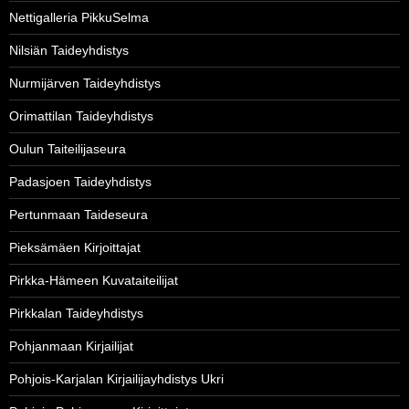
Nettigalleria PikkuSelma
Nilsiän Taideyhdistys
Nurmijärven Taideyhdistys
Orimattilan Taideyhdistys
Oulun Taiteilijaseura
Padasjoen Taideyhdistys
Pertunmaan Taideseura
Pieksämäen Kirjoittajat
Pirkka-Hämeen Kuvataiteilijat
Pirkkalan Taideyhdistys
Pohjanmaan Kirjailijat
Pohjois-Karjalan Kirjailijayhdistys Ukri