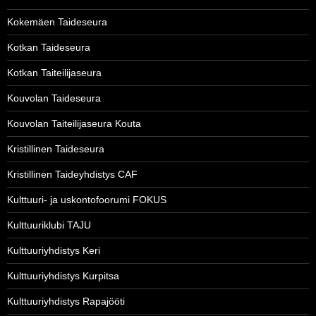
Kokemäen Taideseura
Kotkan Taideseura
Kotkan Taiteilijaseura
Kouvolan Taideseura
Kouvolan Taiteilijaseura Kouta
Kristillinen Taideseura
Kristillinen Taideyhdistys CAF
Kulttuuri- ja uskontofoorumi FOKUS
Kulttuuriklubi TAJU
Kulttuuriyhdistys Keri
Kulttuuriyhdistys Kurpitsa
Kulttuuriyhdistys Rapajööti