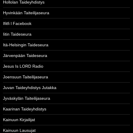
Hollolan Taideyhdistys
Hyvinkään Taiteilijaseura
Ifitfi l Facebook
Iitin Taideseura
Itä-Helsingin Taideseura
Järvenpään Taideseura
Jesus Is LORD Radio
Joensuun Taiteilijaseura
Juvan Taideyhdistys Jutakka
Jyväskylän Taiteilijaseura
Kaarinan Taideyhdistys
Kainuun Kirjailijat
Kainuun Lausujat