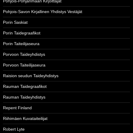
Pohjois-Pohjanmaan Kirjoittajat
Pohjois-Savon Kirjallinen Yhdistys Vestäjät
Porin Saskiat
Porin Taidegraafikot
Porin Taiteilijaseura
Porvoon Taideyhdistys
Porvoon Taiteilijaseura
Raision seudun Taideyhdistys
Rauman Taidegraafikot
Rauman Taideyhdistys
Repent Finland
Riihimäen Kuvataiteilijat
Robert Lyte