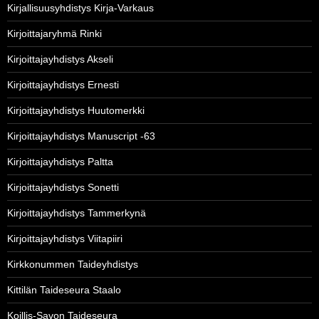
Kirjallisuusyhdistys Kirja-Varkaus
Kirjoittajaryhmä Rinki
Kirjoittajayhdistys Akseli
Kirjoittajayhdistys Ernesti
Kirjoittajayhdistys Huutomerkki
Kirjoittajayhdistys Manuscript -63
Kirjoittajayhdistys Paltta
Kirjoittajayhdistys Sonetti
Kirjoittajayhdistys Tammerkynä
Kirjoittajayhdistys Viitapiiri
Kirkkonummen Taideyhdistys
Kittilän Taideseura Staalo
Koillis-Savon Taideseura