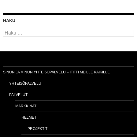
HAKU
Haku:
SINUN JA MINUN YHTEISÖPALVELU – IFITFI MEILLE KAIKILLE
YHTEISÖPALVELU
PALVELUT
MARKKINAT
HELMET
PROJEKTIT