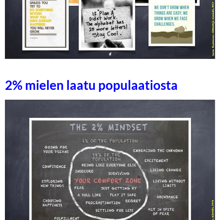
2% mielen laatu populaatiosta