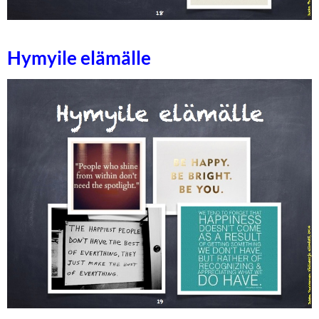
Hymyile elämälle