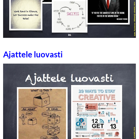
Ajattele luovasti