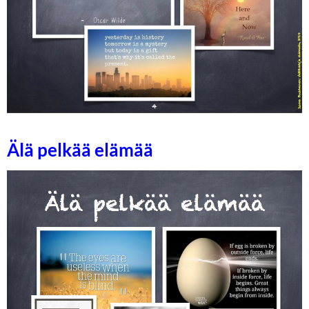
Älä pelkää elämää