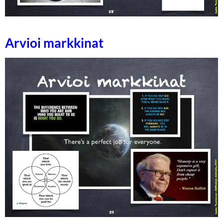
Arvioi markkinat