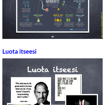
Luota itseesi