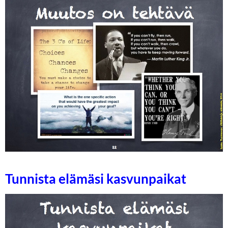
Tunnista elämäsi kasvunpaikat