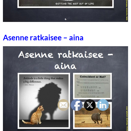
Asenne ratkaisee – aina