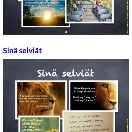
Sinä selviät