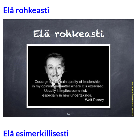
Elä rohkeasti
Elä esimerkillisesti