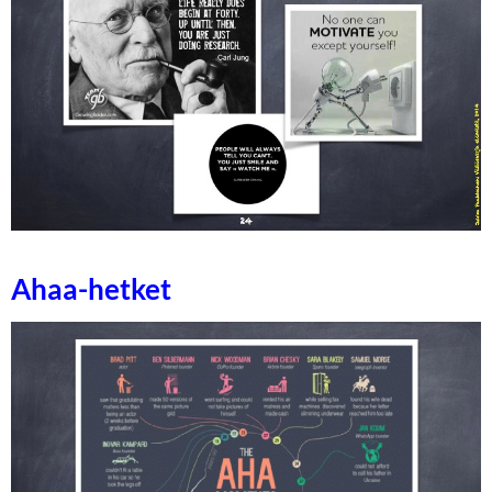
Ahaa-hetket