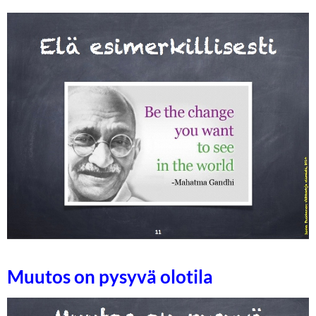
Muutos on pysyvä olotila