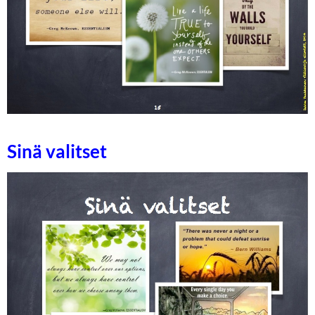
Sinä valitset