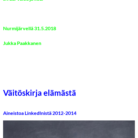
Nurmijärvellä 31.5.2018
Jukka Paakkanen
Väitöskirja elämästä
Aineistoa LinkedInistä 2012-2014