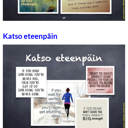
Katso eteenpäin