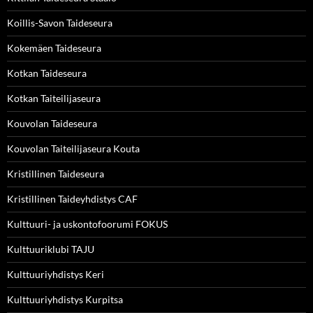
Koillis-Savon Taideseura
Kokemäen Taideseura
Kotkan Taideseura
Kotkan Taiteilijaseura
Kouvolan Taideseura
Kouvolan Taiteilijaseura Kouta
Kristillinen Taideseura
Kristillinen Taideyhdistys CAF
Kulttuuri- ja uskontofoorumi FOKUS
Kulttuuriklubi TAJU
Kulttuuriyhdistys Keri
Kulttuuriyhdistys Kurpitsa