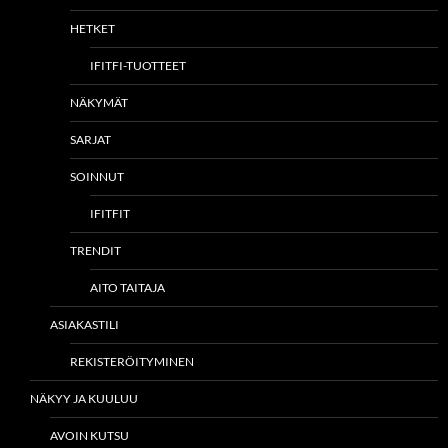
HETKET
IFITFI-TUOTTEET
NÄKYMÄT
SARJAT
SOINNUT
IFITFIT
TRENDIT
AITO TAITAJA
ASIAKASTILI
REKISTERÖITYMINEN
NÄKYY JA KUULUU
AVOIN KUTSU