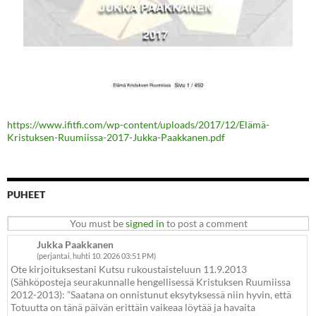
https://www.ifitfi.com/wp-content/uploads/2017/12/Elämä-
Kristuksen-Ruumiissa-2017-Jukka-Paakkanen.pdf
PUHEET
You must be
signed in
to post a comment
Jukka Paakkanen
(perjantai, huhti 10. 2026 03:51 PM)
Ote kirjoituksestani Kutsu rukoustaisteluun 11.9.2013
(Sähköposteja seurakunnalle hengellisessä Kristuksen Ruumiissa
2012-2013): ”Saatana on onnistunut eksytyksessä niin hyvin, että
Totuutta on tänä päivän erittäin vaikeaa löytää ja havaita