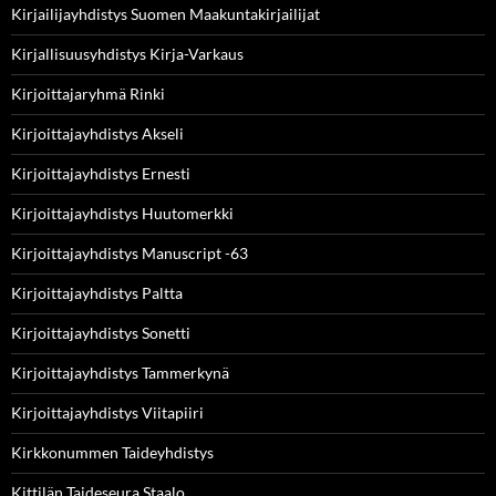
Kirjailijayhdistys Suomen Maakuntakirjailijat
Kirjallisuusyhdistys Kirja-Varkaus
Kirjoittajaryhmä Rinki
Kirjoittajayhdistys Akseli
Kirjoittajayhdistys Ernesti
Kirjoittajayhdistys Huutomerkki
Kirjoittajayhdistys Manuscript -63
Kirjoittajayhdistys Paltta
Kirjoittajayhdistys Sonetti
Kirjoittajayhdistys Tammerkynä
Kirjoittajayhdistys Viitapiiri
Kirkkonummen Taideyhdistys
Kittilän Taideseura Staalo