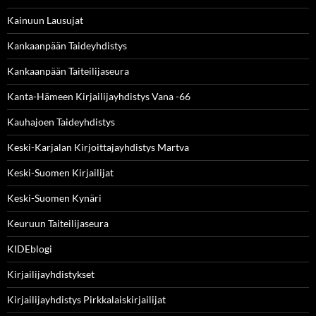
Kainuun Lausujat
Kankaanpään Taideyhdistys
Kankaanpään Taiteilijaseura
Kanta-Hämeen Kirjailijayhdistys Vana -66
Kauhajoen Taideyhdistys
Keski-Karjalan Kirjoittajayhdistys Martva
Keski-Suomen Kirjailijat
Keski-Suomen Kynäri
Keuruun Taiteilijaseura
KIDEblogi
Kirjailijayhdistykset
Kirjailijayhdistys Pirkkalaiskirjailijat