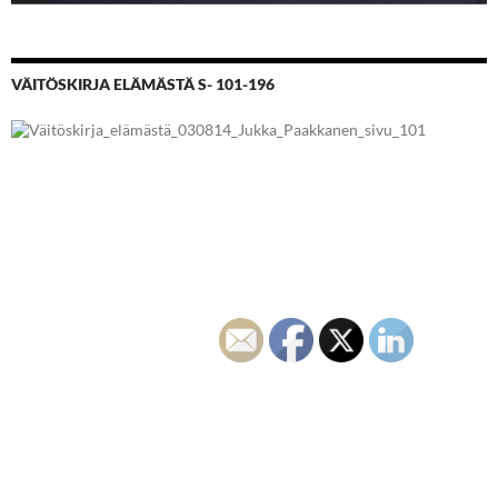
VÄITÖSKIRJA ELÄMÄSTÄ S- 101-196