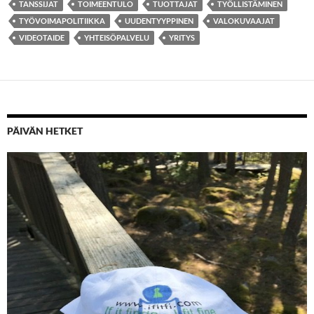
TANSSIJAT
TOIMEENTULO
TUOTTAJAT
TYÖLLISTÄMINEN
TYÖVOIMAPOLITIIKKA
UUDENTYYPPINEN
VALOKUVAAJAT
VIDEOTAIDE
YHTEISÖPALVELU
YRITYS
PÄIVÄN HETKET