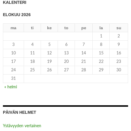
KALENTERI
ELOKUU 2026
ma
ti
ke
to
pe
la
su
1
2
3
4
5
6
7
8
9
10
11
12
13
14
15
16
17
18
19
20
21
22
23
24
25
26
27
28
29
30
31
« helmi
PÄIVÄN HELMET
Ystävyyden vertainen