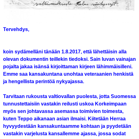
Tervehdys,
koin sydämelläni tänään 1.8.2017, että lähettäisin alla
olevan dokumentin teillekin tiedoksi. Sain luvan vainajan
pojalta jakaa isänsä kirjoittaman kirjeen lähimmäisilleni.
Emme saa kansakuntana unohtaa veteraanien henkistä
ja hengellista perintöä nykyajassa.
Tarvitaan rukousta valtiovallan puolesta, jotta Suomessa
tunnustettaisiin vastakin reilusti uskoa Korkeimpaan
myös sen johtavassa asemassa toimivien toimesta,
kuten Teppo aikanaan asian ilmaisi. Kiitetään Herraa
hyvyydestään kansakuntaamme kohtaan ja pyydetään
vastakin varjelusta kansallemme ajassa, jossa sodat