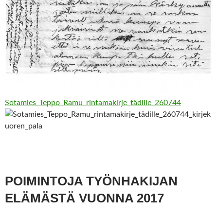
Sotamies_Teppo_Ramu_rintamakirje_tädille_260744
POIMINTOJA TYÖNHAKIJAN
ELÄMÄSTÄ VUONNA 2017