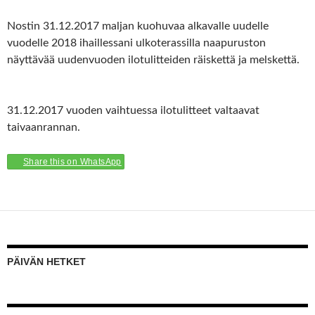
Nostin 31.12.2017 maljan kuohuvaa alkavalle uudelle
vuodelle 2018 ihaillessani ulkoterassilla naapuruston
näyttävää uudenvuoden ilotulitteiden räiskettä ja melskettä.
31.12.2017 vuoden vaihtuessa ilotulitteet valtaavat
taivaanrannan.
Share this on WhatsApp
PÄIVÄN HETKET