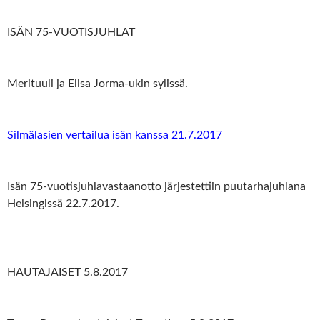
ISÄN 75-VUOTISJUHLAT
Merituuli ja Elisa Jorma-ukin sylissä.
Silmälasien vertailua isän kanssa 21.7.2017
Isän 75-vuotisjuhlavastaanotto järjestettiin puutarhajuhlana
Helsingissä 22.7.2017.
HAUTAJAISET 5.8.2017