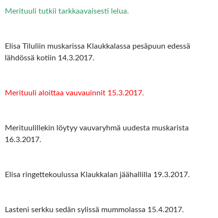
Merituuli tutkii tarkkaavaisesti lelua.
Elisa Tiluliin muskarissa Klaukkalassa pesäpuun edessä
lähdössä kotiin 14.3.2017.
Merituuli aloittaa vauvauinnit 15.3.2017.
Merituulillekin löytyy vauvaryhmä uudesta muskarista
16.3.2017.
Elisa ringettekoulussa Klaukkalan jäähallilla 19.3.2017.
Lasteni serkku sedän sylissä mummolassa 15.4.2017.