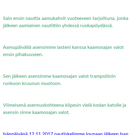
Sain ensin nauttia aamukahvit vuoteeseen tarjoiltuna, jonka
jälkeen aamiainen nautittiin yhdessä ruokapöydässä.
Aamupäivällä asensimme lasteni kanssa kaamosajan valot
ensin pihakuuseen.
Sen jälkeen asensimme kaamosajan valot trampoliinin
runkoon kruunun muotoon.
Viimeisenä asennuskohteena kiipesin vielä kodan katolle ja
asensin sinne kaamosajan valot.
Isänpäivänä 12.11.2017 nautiskelimme lounaan jälkeen Isan