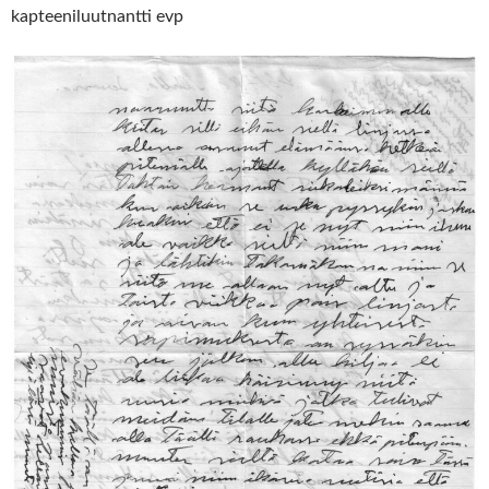
kapteeniluutnantti evp