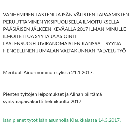
VANHEMPIEN LASTENI JA ISÄN VÄLISTEN TAPAAMISTEN
PERUUTTAMINEN YKSIPUOLISELLA ILMOITUKSELLA
PÄÄSIÄISEN JÄLKEEN KEVÄÄLLÄ 2017 ILMAN MINULLE
ILMOITETTUA SYYTÄ JA ASIOINTI
LASTENSUOJELUVIRANOMAISTEN KANSSA – SYYNÄ
HENGELLINEN JUMALAN VALTAKUNNAN PALVELUTYÖ
Merituuli Aino-mummon sylissä 21.1.2017.
Pienten tyttöjen leipomukset ja Alinan piirtämä
syntymäpäiväkortti helmikuulta 2017.
Isän pienet tytöt isän asunnolla Klaukkalassa 14.3.2017.