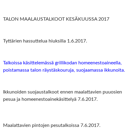
TALON MAALAUSTALKOOT KESÄKUUSSA 2017
Tyttärien hassuttelua hiuksilla 1.6.2017.
Talkoissa käsittelemässä grillikodan homeenestoaineella,
poistamassa talon räystäskouruja, suojaamassa ikkunoita.
Ikkunoiden suojaustalkoot ennen maalattavien puuosien
pesua ja homeenestoainekäsittelyä 7.6.2017.
Maalattavien pintojen pesutalkoissa 7.6.2017.