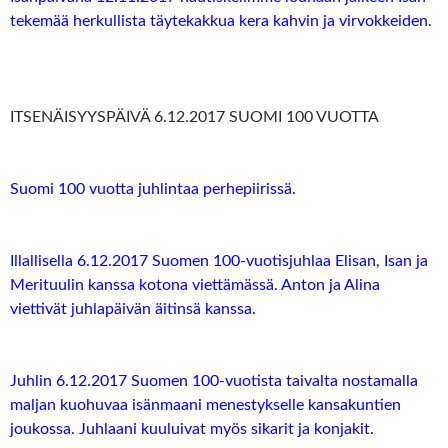
tekemää herkullista täytekakkua kera kahvin ja virvokkeiden.
ITSENÄISYYSPÄIVÄ 6.12.2017 SUOMI 100 VUOTTA
Suomi 100 vuotta juhlintaa perhepiirissä.
Illallisella 6.12.2017 Suomen 100-vuotisjuhlaa Elisan, Isan ja
Merituulin kanssa kotona viettämässä. Anton ja Alina
viettivät juhlapäivän äitinsä kanssa.
Juhlin 6.12.2017 Suomen 100-vuotista taivalta nostamalla
maljan kuohuvaa isänmaani menestykselle kansakuntien
joukossa. Juhlaani kuuluivat myös sikarit ja konjakit.