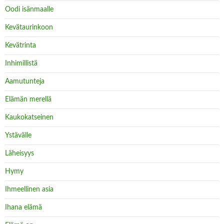
Oodi isänmaalle
Kevätaurinkoon
Kevätrinta
Inhimillistä
Aamutunteja
Elämän merellä
Kaukokatseinen
Ystävälle
Läheisyys
Hymy
Ihmeellinen asia
Ihana elämä