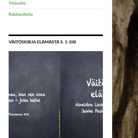
Ystävälle
Rakkaudesta
VÄITÖSKIRJA ELÄMÄSTÄ S. 1-100