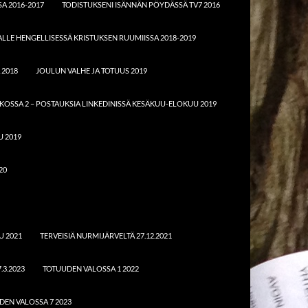
A 2016-2017
TODISTUKSENI ISÄNNÄN PÖYDÄSSÄ TV7 2016
LE HENGELLISESSÄ KRISTUKSEN RUUMIISSA 2018-2019
 2018
JOULUN VALHE JA TOTUUS 2019
KOSSA 2 – POSTAUKSIA LINKEDINISSÄ KESÄKUU-ELOKUU 2019
U 2019
20
U 2021
TERVEISIÄ NURMIJÄRVELTÄ 27.12.2021
.3.2023
TOTUUDEN VALOSSA 1 2022
DEN VALOSSA 7 2023