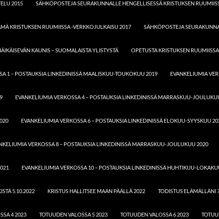
ELU 2015
SÄHKÖPOSTEJA SEURAKUNNALLE HENGELLISESSÄ KRISTUKSEN RUUMIISS
ÄMÄ KRISTUKSEN RUUMIISSA -VERKKOJULKAISU 2017
SÄHKÖPOSTEJA SEURAKUNNAL
ÄIKÄISEVÄN KAUNIS – SUOMALAISTA YLISTYSTÄ
OPETUSTA KRISTUKSEN RUUMIISSA
A 1 – POSTAUKSIA LINKEDINISSÄ MAALISKUU-TOUKOKUU 2019
EVANKELIUMIA VER
9
EVANKELIUMIA VERKOSSA 4 – POSTAUKSIA LINKEDINISSÄ MARRASKUU-JOULUKU
020
EVANKELIUMIA VERKOSSA 6 – POSTAUKSIA LINKEDINISSÄ ELOKUU-SYYSKUU 20
NKELIUMIA VERKOSSA 8 – POSTAUKSIA LINKEDINISSÄ MARRASKUU-JOULUKUU 2020
021
EVANKELIUMIA VERKOSSA 10 – POSTAUKSIA LINKEDINISSÄ HUHTIKUU-LOKAKU
STÄ 5.10.2022
KRISTUS HALLITSEE MAAN PÄÄLLÄ 2022
TODISTUS ELÄMÄLLÄNI 7
SA 4 2023
TOTUUDEN VALOSSA 5 2023
TOTUUDEN VALOSSA 6 2023
TOTUU