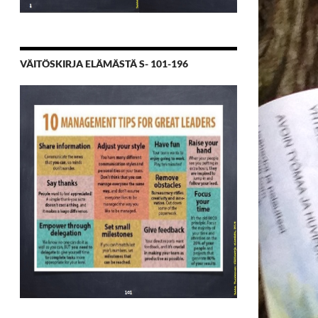
VÄITÖSKIRJA ELÄMÄSTÄ S- 101-196