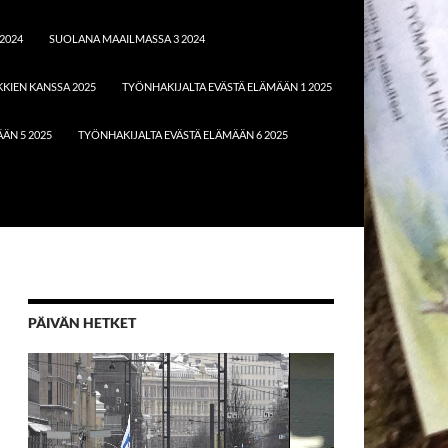
2024
SUOLANA MAAILMASSA 3 2024
KIEN KANSSA 2025
TYÖNHAKIJALTA EVÄSTÄ ELÄMÄÄN 1 2025
ÄN 5 2025
TYÖNHAKIJALTA EVÄSTÄ ELÄMÄÄN 6 2025
PÄIVÄN HETKET