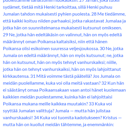
sydämet, tietää mitä Henki tarkoittaa, sillä Henki puhuu
Jumalan tahdon mukaisesti pyhien puolesta. 28 Me tiedämme,
että kaikki koituu niiden parhaaksi, jotka rakastavat Jumalaa ja
jotka hän on suunnitelmansa mukaisesti kutsunut omikseen.
29 Ne, jotka hän edeltäkäsin on valinnut, hän on myös edeltä
määrännyt oman Poikansa kaltaisiksi, niin että hänen
Poikansa olisi esikoinen suuressa veljesjoukossa. 30 Ne, jotka
Jumala on edeltä määrännyt, hän on myös kutsunut; ne, jotka
hän on kutsunut, hän on myös tehnyt vanhurskaiksi; niille,
jotka hän on tehnyt vanhurskaiksi, hän on myös lahjoittanut
kirkkautensa. 31 Mitä voimme tästä päätellä? Jos Jumala on
meidän puolellamme, kuka voi olla meitä vastaan? 32 Kun hän
ei säästänyt omaa Poikaansakaan vaan antoi hänet kuolemaan
kaikkien meidän puolestamme, kuinka hän ei lahjoittaisi
Poikansa mukana meille kaikkea muutakin? 33 Kuka voi
syyttää Jumalan valittuja? Jumala — mutta hän julistaa
vanhurskaaksi! 34 Kuka voi tuomita kadotukseen? Kristus —
mutta hän on kuollut meidän tähtemme, ja enemmänkin: