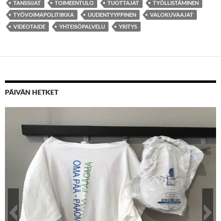
TANSSIJAT
TOIMEENTULO
TUOTTAJAT
TYÖLLISTÄMINEN
TYÖVOIMAPOLITIIKKA
UUDENTYYPPINEN
VALOKUVAAJAT
VIDEOTAIDE
YHTEISÖPALVELU
YRITYS
PÄIVÄN HETKET