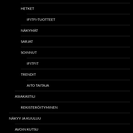
HETKET
IFITFI-TUOTTEET
NÄKYMÄT
SARJAT
SOINNUT
IFITFIT
TRENDIT
AITO TAITAJA
ASIAKASTILI
REKISTERÖITYMINEN
NÄKYY JA KUULUU
AVOIN KUTSU