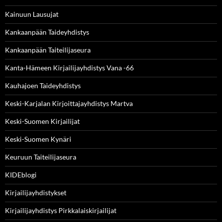
Kainuun Lausujat
Kankaanpään Taideyhdistys
Kankaanpään Taiteilijaseura
Kanta-Hämeen Kirjailijayhdistys Vana -66
Kauhajoen Taideyhdistys
Keski-Karjalan Kirjoittajayhdistys Martva
Keski-Suomen Kirjailijat
Keski-Suomen Kynäri
Keuruun Taiteilijaseura
KIDEblogi
Kirjailijayhdistykset
Kirjailijayhdistys Pirkkalaiskirjailijat