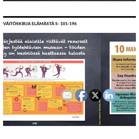
VÄITÖSKIRJA ELÄMÄSTÄ S- 101-196