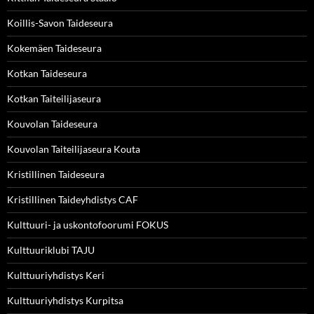
Koillis-Savon Taideseura
Kokemäen Taideseura
Kotkan Taideseura
Kotkan Taiteilijaseura
Kouvolan Taideseura
Kouvolan Taiteilijaseura Kouta
Kristillinen Taideseura
Kristillinen Taideyhdistys CAF
Kulttuuri- ja uskontofoorumi FOKUS
Kulttuuriklubi TAJU
Kulttuuriyhdistys Keri
Kulttuuriyhdistys Kurpitsa