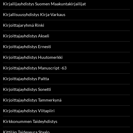
Kirjailijayhdistys Suomen Maakuntakirjailijat
Kirjallisuusyhdistys Kirja-Varkaus
Kirjoittajaryhmä Rinki
Kirjoittajayhdistys Akseli
Kirjoittajayhdistys Ernesti
Kirjoittajayhdistys Huutomerkki
Kirjoittajayhdistys Manuscript -63
Kirjoittajayhdistys Paltta
Kirjoittajayhdistys Sonetti
Kirjoittajayhdistys Tammerkynä
Kirjoittajayhdistys Viitapiiri
Kirkkonummen Taideyhdistys
Kittilän Taideseura Staalo