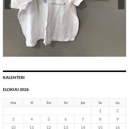
Naulakossa saatavilla
KALENTERI
ELOKUU 2026
ma
ti
ke
to
pe
la
su
1
2
3
4
5
6
7
8
9
10
11
12
13
14
15
16