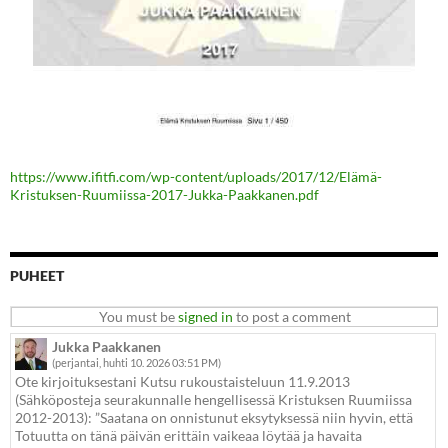
https://www.ifitfi.com/wp-content/uploads/2017/12/Elämä-
Kristuksen-Ruumiissa-2017-Jukka-Paakkanen.pdf
PUHEET
You must be
signed in
to post a comment
Jukka Paakkanen
(perjantai, huhti 10. 2026 03:51 PM)
Ote kirjoituksestani Kutsu rukoustaisteluun 11.9.2013
(Sähköposteja seurakunnalle hengellisessä Kristuksen Ruumiissa
2012-2013): ”Saatana on onnistunut eksytyksessä niin hyvin, että
Totuutta on tänä päivän erittäin vaikeaa löytää ja havaita