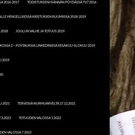
A 2016-2017
TODISTUKSENI ISÄNNÄN PÖYDÄSSÄ TV7 2016
LE HENGELLISESSÄ KRISTUKSEN RUUMIISSA 2018-2019
 2018
JOULUN VALHE JA TOTUUS 2019
KOSSA 2 – POSTAUKSIA LINKEDINISSÄ KESÄKUU-ELOKUU 2019
U 2019
20
U 2021
TERVEISIÄ NURMIJÄRVELTÄ 27.12.2021
.3.2023
TOTUUDEN VALOSSA 1 2022
DEN VALOSSA 7 2023