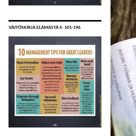
VÄITÖSKIRJA ELÄMÄSTÄ S- 101-196