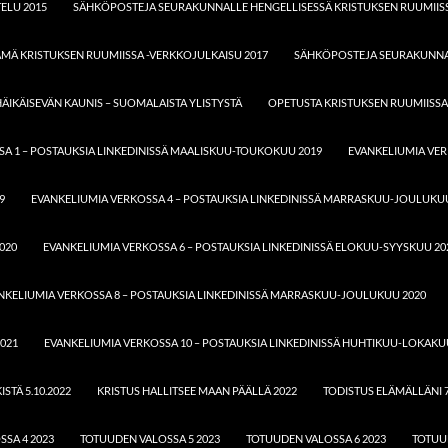
ELU 2015
SÄHKÖPOSTEJA SEURAKUNNALLE HENGELLISESSÄ KRISTUKSEN RUUMIISS
ÄMÄ KRISTUKSEN RUUMIISSA -VERKKOJULKAISU 2017
SÄHKÖPOSTEJA SEURAKUNNAL
ÄIKÄISEVÄN KAUNIS – SUOMALAISTA YLISTYSTÄ
OPETUSTA KRISTUKSEN RUUMIISSA
A 1 – POSTAUKSIA LINKEDINISSÄ MAALISKUU-TOUKOKUU 2019
EVANKELIUMIA VER
9
EVANKELIUMIA VERKOSSA 4 – POSTAUKSIA LINKEDINISSÄ MARRASKUU-JOULUKU
020
EVANKELIUMIA VERKOSSA 6 – POSTAUKSIA LINKEDINISSÄ ELOKUU-SYYSKUU 20
NKELIUMIA VERKOSSA 8 – POSTAUKSIA LINKEDINISSÄ MARRASKUU-JOULUKUU 2020
021
EVANKELIUMIA VERKOSSA 10 – POSTAUKSIA LINKEDINISSÄ HUHTIKUU-LOKAKU
STÄ 5.10.2022
KRISTUS HALLITSEE MAAN PÄÄLLÄ 2022
TODISTUS ELÄMÄLLÄNI 7
SA 4 2023
TOTUUDEN VALOSSA 5 2023
TOTUUDEN VALOSSA 6 2023
TOTUU