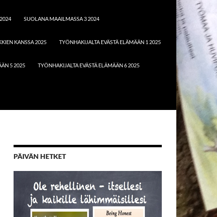
2024
SUOLANA MAAILMASSA 3 2024
KIEN KANSSA 2025
TYÖNHAKIJALTA EVÄSTÄ ELÄMÄÄN 1 2025
ÄN 5 2025
TYÖNHAKIJALTA EVÄSTÄ ELÄMÄÄN 6 2025
PÄIVÄN HETKET