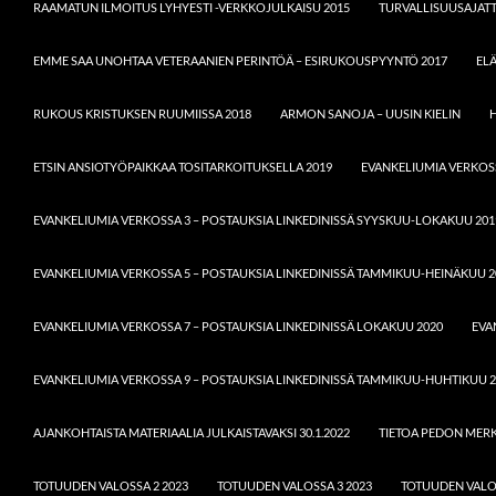
RAAMATUN ILMOITUS LYHYESTI -VERKKOJULKAISU 2015
TURVALLISUUSAJATT
EMME SAA UNOHTAA VETERAANIEN PERINTÖÄ – ESIRUKOUSPYYNTÖ 2017
EL
RUKOUS KRISTUKSEN RUUMIISSA 2018
ARMON SANOJA – UUSIN KIELIN
H
ETSIN ANSIOTYÖPAIKKAA TOSITARKOITUKSELLA 2019
EVANKELIUMIA VERKOSS
EVANKELIUMIA VERKOSSA 3 – POSTAUKSIA LINKEDINISSÄ SYYSKUU-LOKAKUU 201
EVANKELIUMIA VERKOSSA 5 – POSTAUKSIA LINKEDINISSÄ TAMMIKUU-HEINÄKUU 2
EVANKELIUMIA VERKOSSA 7 – POSTAUKSIA LINKEDINISSÄ LOKAKUU 2020
EVA
EVANKELIUMIA VERKOSSA 9 – POSTAUKSIA LINKEDINISSÄ TAMMIKUU-HUHTIKUU 2
AJANKOHTAISTA MATERIAALIA JULKAISTAVAKSI 30.1.2022
TIETOA PEDON MERKI
TOTUUDEN VALOSSA 2 2023
TOTUUDEN VALOSSA 3 2023
TOTUUDEN VALOS