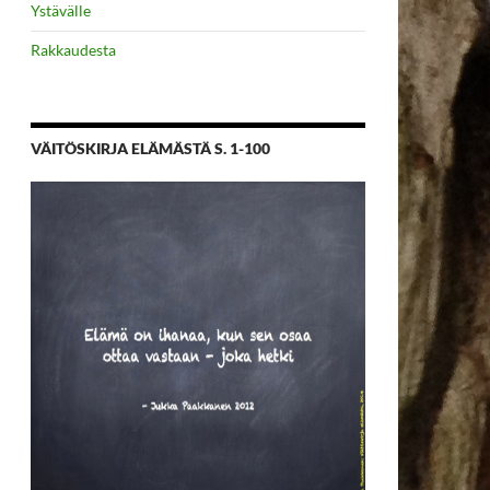
Ystävälle
Rakkaudesta
VÄITÖSKIRJA ELÄMÄSTÄ S. 1-100