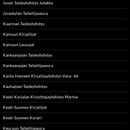
Juvan Taideyhdistys Jutakka
Jyväskylän Taiteilijaseura
Kaarinan Taideyhdistys
Kainuun Kirjailijat
Kainuun Lausujat
Kankaanpään Taideyhdistys
Kankaanpään Taiteilijaseura
Kanta-Hämeen Kirjailijayhdistys Vana -66
Kauhajoen Taideyhdistys
Keski-Karjalan Kirjoittajayhdistys Martva
Keski-Suomen Kirjailijat
Keski-Suomen Kynäri
Keuruun Taiteilijaseura