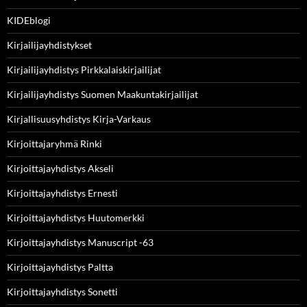
KIDEblogi
Kirjailijayhdistykset
Kirjailijayhdistys Pirkkalaiskirjailijat
Kirjailijayhdistys Suomen Maakuntakirjailijat
Kirjallisuusyhdistys Kirja-Varkaus
Kirjoittajaryhmä Rinki
Kirjoittajayhdistys Akseli
Kirjoittajayhdistys Ernesti
Kirjoittajayhdistys Huutomerkki
Kirjoittajayhdistys Manuscript -63
Kirjoittajayhdistys Paltta
Kirjoittajayhdistys Sonetti