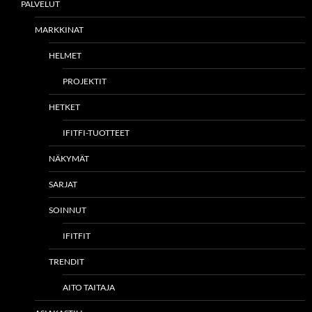
PALVELUT
MARKKINAT
HELMET
PROJEKTIT
HETKET
IFITFI-TUOTTEET
NÄKYMÄT
SARJAT
SOINNUT
IFITFIT
TRENDIT
AITO TAITAJA