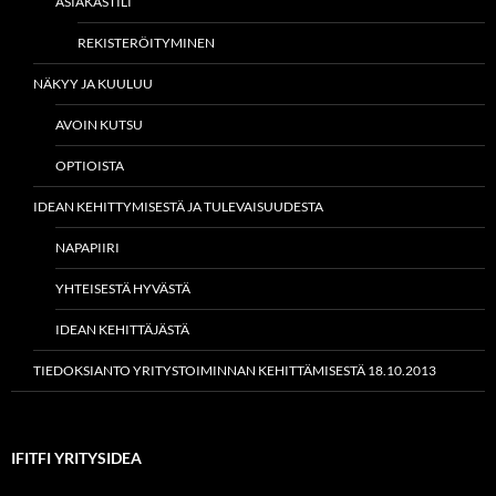
ASIAKASTILI
REKISTERÖITYMINEN
NÄKYY JA KUULUU
AVOIN KUTSU
OPTIOISTA
IDEAN KEHITTYMISESTÄ JA TULEVAISUUDESTA
NAPAPIIRI
YHTEISESTÄ HYVÄSTÄ
IDEAN KEHITTÄJÄSTÄ
TIEDOKSIANTO YRITYSTOIMINNAN KEHITTÄMISESTÄ 18.10.2013
IFITFI YRITYSIDEA