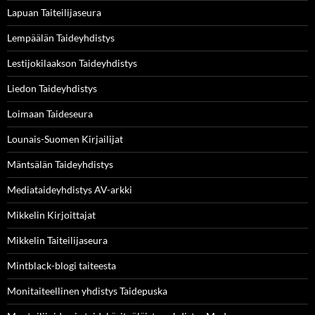
Lapuan Taiteilijaseura
Lempäälän Taideyhdistys
Lestijokilaakson Taideyhdistys
Liedon Taideyhdistys
Loimaan Taideseura
Lounais-Suomen Kirjailijat
Mäntsälän Taideyhdistys
Mediataideyhdistys AV-arkki
Mikkelin Kirjoittajat
Mikkelin Taiteilijaseura
Mintblack-blogi taiteesta
Monitaiteellinen yhdistys Taidepuska