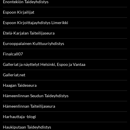
Enontekiön Taideyhdistys
Espoon Kirjailijat
Espoon Kirjoittajayhdistys Limerikki
Etelä-Karjalan Taiteilijaseura
Eurooppalainen Kulttuuriyhdistys
Finalcall07
Galleriat ja näyttelyt Helsinki, Espoo ja Vantaa
Galleriat.net
Haagan Taideseura
Hämeenlinnan Seudun Taideyhdistys
Hämeenlinnan Taiteilijaseura
Harhauttaja -blogi
Haukiputaan Taideyhdistys