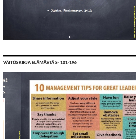
VÄITÖSKIRJA ELÄMÄSTÄ S- 101-196