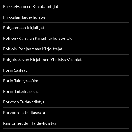
Pirkka-Hämeen Kuvataiteilijat
Pirkkalan Taideyhdistys
Pohjanmaan Kirjailijat
Pohjois-Karjalan Kirjailijayhdistys Ukri
Pohjois-Pohjanmaan Kirjoittajat
Pohjois-Savon Kirjallinen Yhdistys Vestäjät
Porin Saskiat
Porin Taidegraafikot
Porin Taiteilijaseura
Porvoon Taideyhdistys
Porvoon Taiteilijaseura
Raision seudun Taideyhdistys