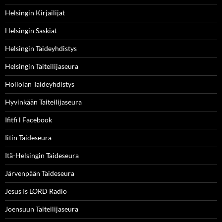
Helsingin Kirjailijat
Helsingin Saskiat
Helsingin Taideyhdistys
Helsingin Taiteilijaseura
Hollolan Taideyhdistys
Hyvinkään Taiteilijaseura
Ifitfi l Facebook
Iitin Taideseura
Itä-Helsingin Taideseura
Järvenpään Taideseura
Jesus Is LORD Radio
Joensuun Taiteilijaseura