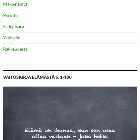
Makuelämys
Perintö
Sadepisara
Ystävälle
Rakkaudesta
VÄITÖSKIRJA ELÄMÄSTÄ S. 1-100