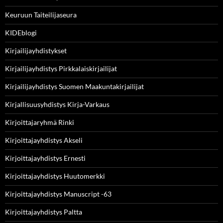
Keuruun Taiteilijaseura
KIDEblogi
Kirjailijayhdistykset
Kirjailijayhdistys Pirkkalaiskirjailijat
Kirjailijayhdistys Suomen Maakuntakirjailijat
Kirjallisuusyhdistys Kirja-Varkaus
Kirjoittajaryhmä Rinki
Kirjoittajayhdistys Akseli
Kirjoittajayhdistys Ernesti
Kirjoittajayhdistys Huutomerkki
Kirjoittajayhdistys Manuscript -63
Kirjoittajayhdistys Paltta