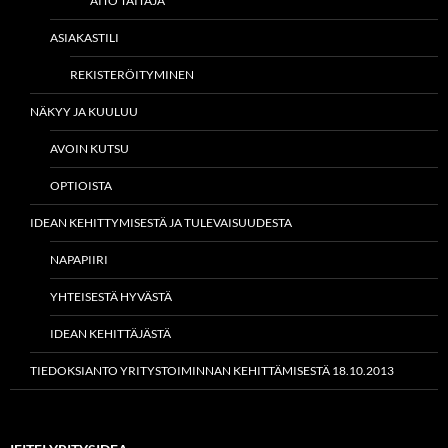
AITO TAITAJA
ASIAKASTILI
REKISTERÖITYMINEN
NÄKYY JA KUULUU
AVOIN KUTSU
OPTIOISTA
IDEAN KEHITTYMISESTÄ JA TULEVAISUUDESTA
NAPAPIIRI
YHTEISESTÄ HYVÄSTÄ
IDEAN KEHITTÄJÄSTÄ
TIEDOKSIANTO YRITYSTOIMINNAN KEHITTÄMISESTÄ 18.10.2013