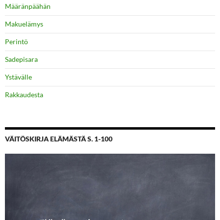
Määränpäähän
Makuelämys
Perintö
Sadepisara
Ystävälle
Rakkaudesta
VÄITÖSKIRJA ELÄMÄSTÄ S. 1-100