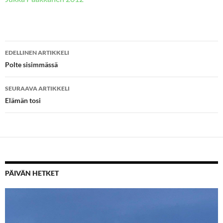
Artikkelien
EDELLINEN ARTIKKELI
selaus
Polte sisimmässä
SEURAAVA ARTIKKELI
Elämän tosi
PÄIVÄN HETKET