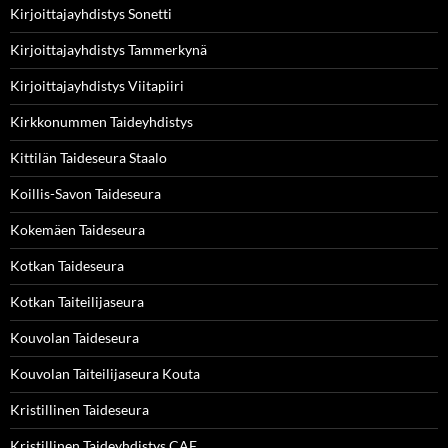
Kirjoittajayhdistys Sonetti
Kirjoittajayhdistys Tammerkynä
Kirjoittajayhdistys Viitapiiri
Kirkkonummen Taideyhdistys
Kittilän Taideseura Staalo
Koillis-Savon Taideseura
Kokemäen Taideseura
Kotkan Taideseura
Kotkan Taiteilijaseura
Kouvolan Taideseura
Kouvolan Taiteilijaseura Kouta
Kristillinen Taideseura
Kristillinen Taideyhdistys CAF