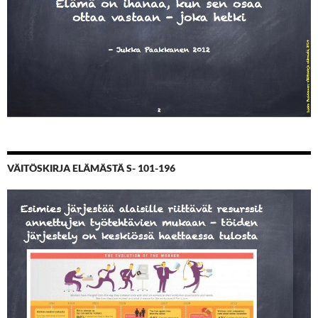
VÄITÖSKIRJA ELÄMÄSTÄ S- 101-196