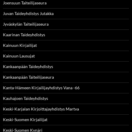
Joensuun Taiteilijaseura
Juvan Taideyhdistys Jutakka
Jyväskylän Taiteilijaseura
Kaarinan Taideyhdistys
Kainuun Kirjailijat
Kainuun Lausujat
Kankaanpään Taideyhdistys
Kankaanpään Taiteilijaseura
Kanta-Hämeen Kirjailijayhdistys Vana -66
Kauhajoen Taideyhdistys
Keski-Karjalan Kirjoittajayhdistys Martva
Keski-Suomen Kirjailijat
Keski-Suomen Kynäri