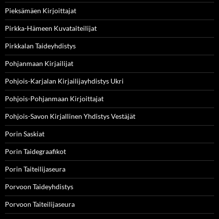
Pieksämäen Kirjoittajat
Pirkka-Hämeen Kuvataiteilijat
Pirkkalan Taideyhdistys
Pohjanmaan Kirjailijat
Pohjois-Karjalan Kirjailijayhdistys Ukri
Pohjois-Pohjanmaan Kirjoittajat
Pohjois-Savon Kirjallinen Yhdistys Vestäjät
Porin Saskiat
Porin Taidegraafikot
Porin Taiteilijaseura
Porvoon Taideyhdistys
Porvoon Taiteilijaseura