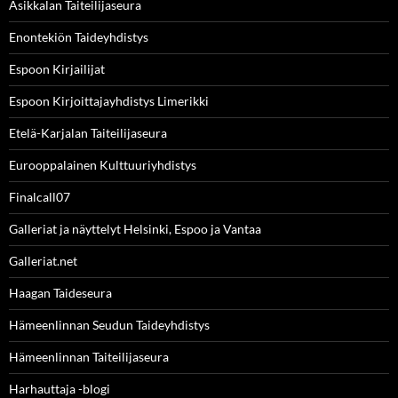
Asikkalan Taiteilijaseura
Enontekiön Taideyhdistys
Espoon Kirjailijat
Espoon Kirjoittajayhdistys Limerikki
Etelä-Karjalan Taiteilijaseura
Eurooppalainen Kulttuuriyhdistys
Finalcall07
Galleriat ja näyttelyt Helsinki, Espoo ja Vantaa
Galleriat.net
Haagan Taideseura
Hämeenlinnan Seudun Taideyhdistys
Hämeenlinnan Taiteilijaseura
Harhauttaja -blogi