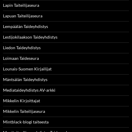
Lapin Taiteilijaseura
Lapuan Taiteilijaseura
Lempäälän Taideyhdistys
Lestijokilaakson Taideyhdistys
Liedon Taideyhdistys
Loimaan Taideseura
Lounais-Suomen Kirjailijat
Mäntsälän Taideyhdistys
Mediataideyhdistys AV-arkki
Mikkelin Kirjoittajat
Mikkelin Taiteilijaseura
Mintblack-blogi taiteesta