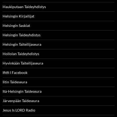
Haukiputaan Taideyhdistys
Helsingin Kirjailijat
Helsingin Saskiat
Helsingin Taideyhdistys
Helsingin Taiteilijaseura
Hollolan Taideyhdistys
Hyvinkään Taiteilijaseura
Ifitfi l Facebook
Iitin Taideseura
Itä-Helsingin Taideseura
Järvenpään Taideseura
Jesus Is LORD Radio