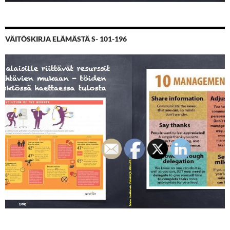
VÄITÖSKIRJA ELÄMÄSTÄ S- 101-196