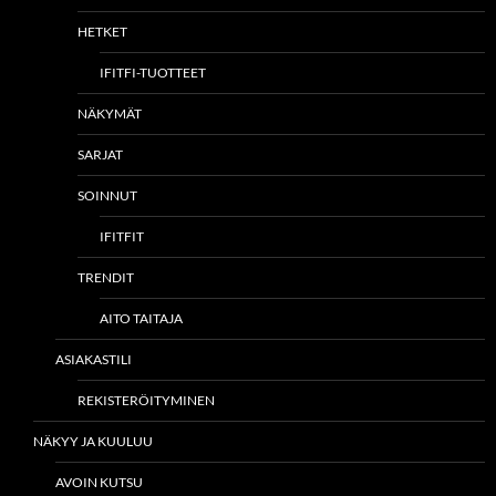
HETKET
IFITFI-TUOTTEET
NÄKYMÄT
SARJAT
SOINNUT
IFITFIT
TRENDIT
AITO TAITAJA
ASIAKASTILI
REKISTERÖITYMINEN
NÄKYY JA KUULUU
AVOIN KUTSU