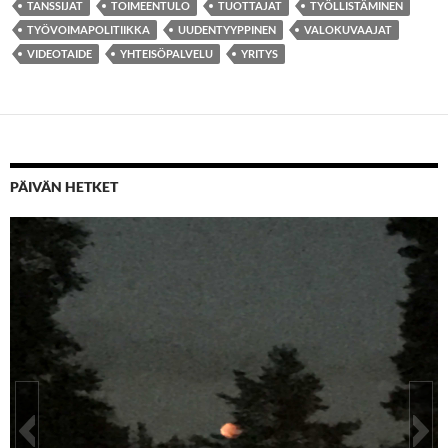
TANSSIJAT
TOIMEENTULO
TUOTTAJAT
TYÖLLISTÄMINEN
TYÖVOIMAPOLITIIKKA
UUDENTYYPPINEN
VALOKUVAAJAT
VIDEOTAIDE
YHTEISÖPALVELU
YRITYS
PÄIVÄN HETKET