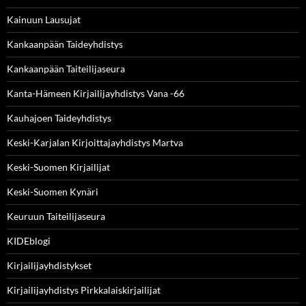
Kainuun Lausujat
Kankaanpään Taideyhdistys
Kankaanpään Taiteilijaseura
Kanta-Hämeen Kirjailijayhdistys Vana -66
Kauhajoen Taideyhdistys
Keski-Karjalan Kirjoittajayhdistys Martva
Keski-Suomen Kirjailijat
Keski-Suomen Kynäri
Keuruun Taiteilijaseura
KIDEblogi
Kirjailijayhdistykset
Kirjailijayhdistys Pirkkalaiskirjailijat