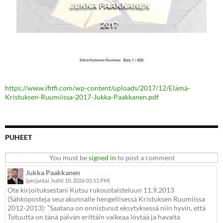
https://www.ifitfi.com/wp-content/uploads/2017/12/Elämä-
Kristuksen-Ruumiissa-2017-Jukka-Paakkanen.pdf
PUHEET
You must be
signed in
to post a comment
Jukka Paakkanen
(perjantai, huhti 10. 2026 03:51 PM)
Ote kirjoituksestani Kutsu rukoustaisteluun 11.9.2013
(Sähköposteja seurakunnalle hengellisessä Kristuksen Ruumiissa
2012-2013): ”Saatana on onnistunut eksytyksessä niin hyvin, että
Totuutta on tänä päivän erittäin vaikeaa löytää ja havaita