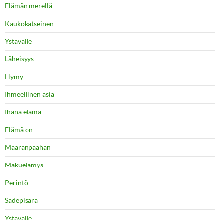
Elämän merellä
Kaukokatseinen
Ystävälle
Läheisyys
Hymy
Ihmeellinen asia
Ihana elämä
Elämä on
Määränpäähän
Makuelämys
Perintö
Sadepisara
Ystävälle