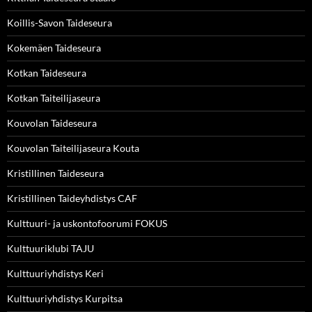
Koillis-Savon Taideseura
Kokemäen Taideseura
Kotkan Taideseura
Kotkan Taiteilijaseura
Kouvolan Taideseura
Kouvolan Taiteilijaseura Kouta
Kristillinen Taideseura
Kristillinen Taideyhdistys CAF
Kulttuuri- ja uskontofoorumi FOKUS
Kulttuuriklubi TAJU
Kulttuuriyhdistys Keri
Kulttuuriyhdistys Kurpitsa