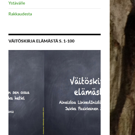
Ystävälle
Rakkaudesta
VÄITÖSKIRJA ELÄMÄSTÄ S. 1-100