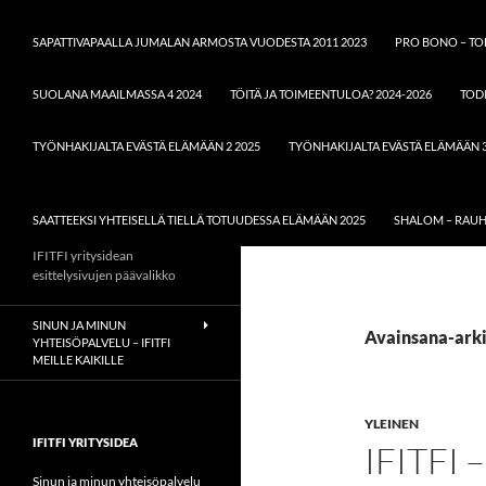
SAPATTIVAPAALLA JUMALAN ARMOSTA VUODESTA 2011 2023
PRO BONO – TOD
SUOLANA MAAILMASSA 4 2024
TÖITÄ JA TOIMEENTULOA? 2024-2026
TODI
TYÖNHAKIJALTA EVÄSTÄ ELÄMÄÄN 2 2025
TYÖNHAKIJALTA EVÄSTÄ ELÄMÄÄN 3
SAATTEEKSI YHTEISELLÄ TIELLÄ TOTUUDESSA ELÄMÄÄN 2025
SHALOM – RAUH
IFITFI yritysidean
esittelysivujen päävalikko
SINUN JA MINUN
Avainsana-arki
YHTEISÖPALVELU – IFITFI
MEILLE KAIKILLE
YLEINEN
IFITFI YRITYSIDEA
IFITFI 
Sinun ja minun yhteisöpalvelu