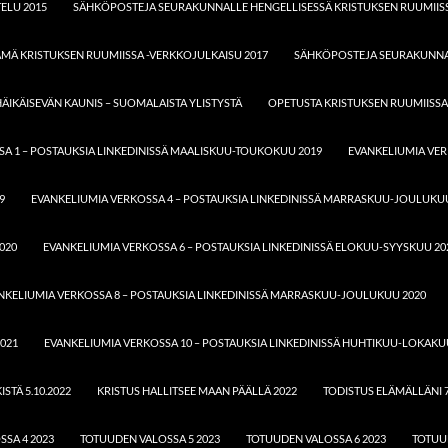
ELU 2015
SÄHKÖPOSTEJA SEURAKUNNALLE HENGELLISESSÄ KRISTUKSEN RUUMIISS
ÄMÄ KRISTUKSEN RUUMIISSA -VERKKOJULKAISU 2017
SÄHKÖPOSTEJA SEURAKUNNAL
ÄIKÄISEVÄN KAUNIS – SUOMALAISTA YLISTYSTÄ
OPETUSTA KRISTUKSEN RUUMIISSA
A 1 – POSTAUKSIA LINKEDINISSÄ MAALISKUU-TOUKOKUU 2019
EVANKELIUMIA VER
9
EVANKELIUMIA VERKOSSA 4 – POSTAUKSIA LINKEDINISSÄ MARRASKUU-JOULUKU
020
EVANKELIUMIA VERKOSSA 6 – POSTAUKSIA LINKEDINISSÄ ELOKUU-SYYSKUU 20
NKELIUMIA VERKOSSA 8 – POSTAUKSIA LINKEDINISSÄ MARRASKUU-JOULUKUU 2020
021
EVANKELIUMIA VERKOSSA 10 – POSTAUKSIA LINKEDINISSÄ HUHTIKUU-LOKAKU
STÄ 5.10.2022
KRISTUS HALLITSEE MAAN PÄÄLLÄ 2022
TODISTUS ELÄMÄLLÄNI 7
SA 4 2023
TOTUUDEN VALOSSA 5 2023
TOTUUDEN VALOSSA 6 2023
TOTUU