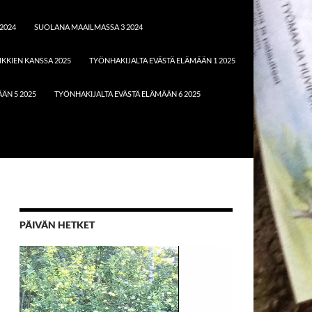
2024
SUOLANA MAAILMASSA 3 2024
KKIEN KANSSA 2025
TYÖNHAKIJALTA EVÄSTÄ ELÄMÄÄN 1 2025
ÄN 5 2025
TYÖNHAKIJALTA EVÄSTÄ ELÄMÄÄN 6 2025
PÄIVÄN HETKET