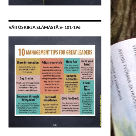
VÄITÖSKIRJA ELÄMÄSTÄ S- 101-196