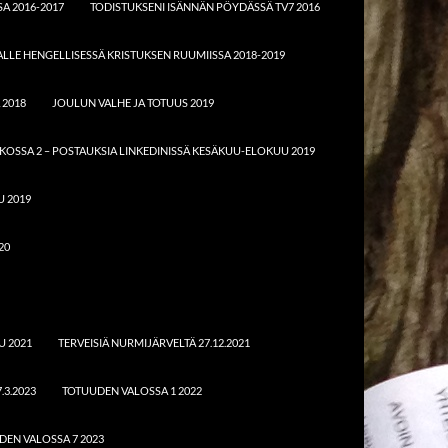
A 2016-2017
TODISTUKSENI ISÄNNÄN PÖYDÄSSÄ TV7 2016
LE HENGELLISESSÄ KRISTUKSEN RUUMIISSA 2018-2019
 2018
JOULUN VALHE JA TOTUUS 2019
KOSSA 2 – POSTAUKSIA LINKEDINISSÄ KESÄKUU-ELOKUU 2019
U 2019
20
U 2021
TERVEISIÄ NURMIJÄRVELTÄ 27.12.2021
.3.2023
TOTUUDEN VALOSSA 1 2022
DEN VALOSSA 7 2023